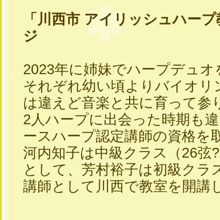
「川西市 アイリッシュハープ
ジ
2023年に姉妹でハープデュ
それぞれ幼い頃よりバイオリ
は違えど音楽と共に育って参
2人ハープに出会った時期も
ースハープ認定講師の資格を
河内知子は中級クラス（26弦?
として、芳村裕子は初級クラス
講師として川西で教室を開講