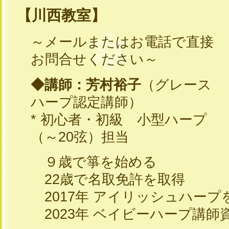
【川西教室】
～メールまたはお電話で直接
お問合せください～
◆講師：芳村裕子
（グレース
ハープ認定講師）
* 初心者・初級 小型ハープ
（～20弦）担当
９歳で箏を始める
22歳で名取免許を取得
2017年 アイリッシュハープ
2023年 ベイビーハープ講師