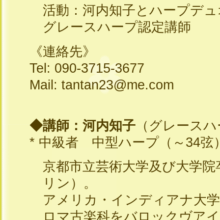
活動：河内知子とハープデュ
グレースハープ認定講師
《連絡先》
Tel: 090-3715-3677
Mail: tantan23@me.com
◆講師：河内知子
（グレースハ
* 中級者 中型ハープ（～34弦
京都市立芸術大学及び大学院
リン）。
アメリカ・インディアナ大学
ロマ古楽科をバロックヴアイ