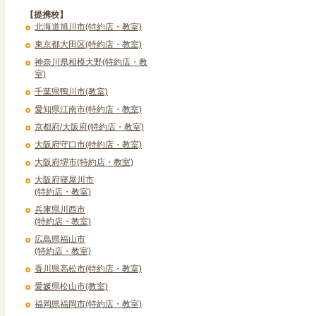
【提携校】
北海道旭川市(特約店・教室)
東京都大田区(特約店・教室)
神奈川県相模大野(特約店・教
室)
千葉県鴨川市(教室)
愛知県江南市(特約店・教室)
京都府/大阪府(特約店・教室)
大阪府守口市(特約店・教室)
大阪府堺市(特約店・教室)
大阪府寝屋川市
(特約店・教室)
兵庫県川西市
(特約店・教室)
広島県福山市
(特約店・教室)
香川県高松市(特約店・教室)
愛媛県松山市(教室)
福岡県福岡市(特約店・教室)