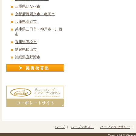
三重県いなべ市
京都府長岡京市・亀岡市
兵庫県高砂市
兵庫県三田市・神戸市・川西
市
香川県高松市
愛媛県松山市
沖縄県宜野湾市
ハープ
ハープテキスト
ハープアクセサリー
Copyright © Grace h