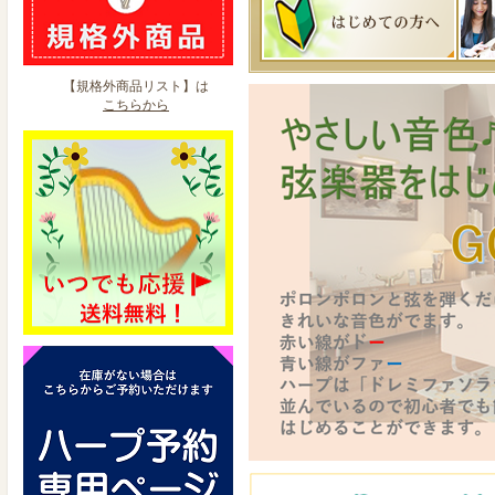
【規格外商品リスト】は
こちらから