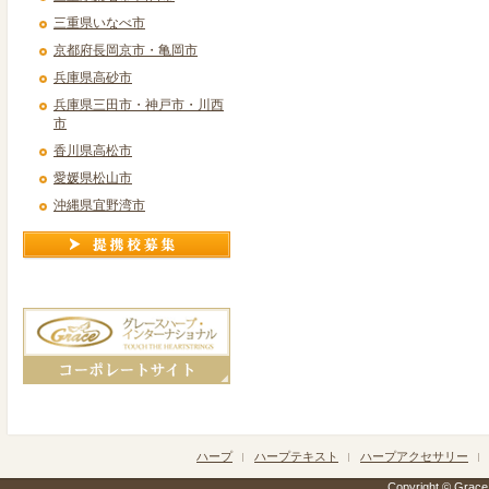
三重県いなべ市
京都府長岡京市・亀岡市
兵庫県高砂市
兵庫県三田市・神戸市・川西
市
香川県高松市
愛媛県松山市
沖縄県宜野湾市
ハープ
ハープテキスト
ハープアクセサリー
Copyright © Grace h