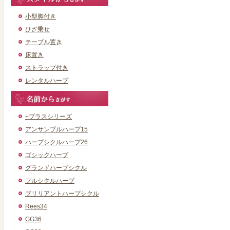
小型脚付き
ひざ乗せ
テーブル置き
床置き
ストラップ付き
レンタルハープ
+プラスシリーズ
アンサンブルハープ15
ハープシクルハープ26
ゴシックハープ
グランドハープシクル
フルシクルハープ
ブリリアントハープシクル
Rees34
GG36