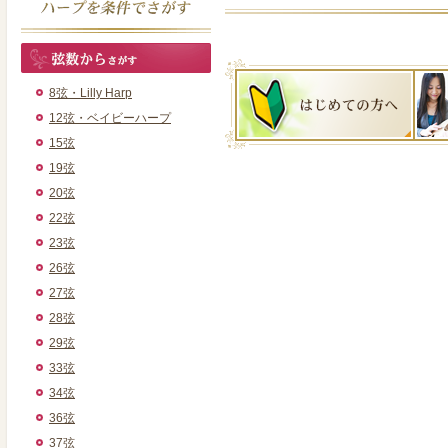
8弦・Lilly Harp
12弦・ベイビーハープ
15弦
19弦
20弦
22弦
23弦
26弦
27弦
28弦
29弦
33弦
34弦
36弦
37弦