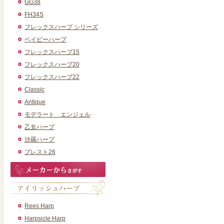
GG38
FH34S
フレックスハープ シリーズ
ベイビーハープ
フレックスハープ15
フレックスハープ20
フレックスハープ22
Classic
Antique
モデラート エンジェル
乙女ハープ
沙羅ハープ
プレスト26
Rees Harp
Harpsicle Harp