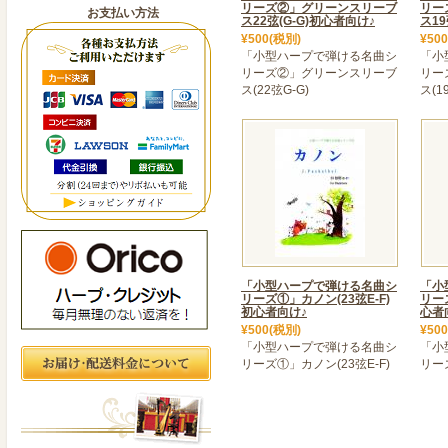
リーズ②」グリーンスリーブ
リー
お支払い方法
ス22弦(G-G)初心者向け♪
ス19
¥500(税別)
¥50
「小型ハープで弾ける名曲シ
「小
リーズ②」グリーンスリーブ
リー
ス(22弦G-G)
ス(1
「小型ハープで弾ける名曲シ
「小
リーズ①」カノン(23弦E-F)
リー
初心者向け♪
心者
¥500(税別)
¥50
「小型ハープで弾ける名曲シ
「小
リーズ①」カノン(23弦E-F)
リーズ