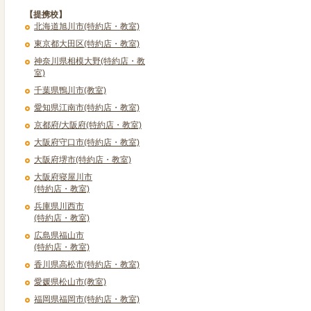
【提携校】
北海道旭川市(特約店・教室)
東京都大田区(特約店・教室)
神奈川県相模大野(特約店・教
室)
千葉県鴨川市(教室)
愛知県江南市(特約店・教室)
京都府/大阪府(特約店・教室)
大阪府守口市(特約店・教室)
大阪府堺市(特約店・教室)
大阪府寝屋川市
(特約店・教室)
兵庫県川西市
(特約店・教室)
広島県福山市
(特約店・教室)
香川県高松市(特約店・教室)
愛媛県松山市(教室)
福岡県福岡市(特約店・教室)