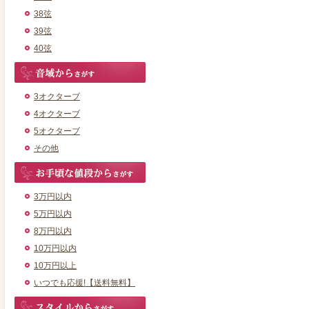
38弦
39弦
40弦
3オクターブ
4オクターブ
5オクターブ
その他
3万円以内
5万円以内
8万円以内
10万円以内
10万円以上
いつでも応援!【送料無料】