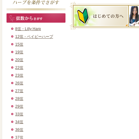
8弦・Lilly Harp
12弦・ベイビーハープ
15弦
19弦
20弦
22弦
23弦
26弦
27弦
28弦
29弦
33弦
34弦
36弦
37弦