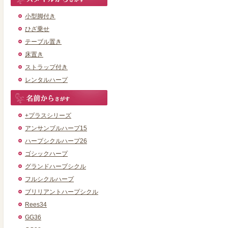
小型脚付き
ひざ乗せ
テーブル置き
床置き
ストラップ付き
レンタルハープ
+プラスシリーズ
アンサンブルハープ15
ハープシクルハープ26
ゴシックハープ
グランドハープシクル
フルシクルハープ
ブリリアントハープシクル
Rees34
GG36