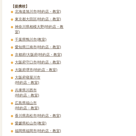
【提携校】
北海道旭川市(特約店・教室)
東京都大田区(特約店・教室)
神奈川県相模大野(特約店・教
室)
千葉県鴨川市(教室)
愛知県江南市(特約店・教室)
京都府/大阪府(特約店・教室)
大阪府守口市(特約店・教室)
大阪府堺市(特約店・教室)
大阪府寝屋川市
(特約店・教室)
兵庫県川西市
(特約店・教室)
広島県福山市
(特約店・教室)
香川県高松市(特約店・教室)
愛媛県松山市(教室)
福岡県福岡市(特約店・教室)