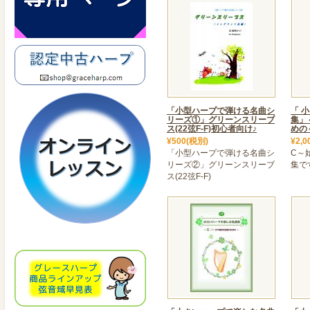
「小型ハープで弾ける名曲シ
「 
リーズ①」グリーンスリーブ
集」
ス(22弦F-F)初心者向け♪
めの
¥500(税別)
¥2,0
「小型ハープで弾ける名曲シ
C～
リーズ②」グリーンスリーブ
集で
ス(22弦F-F)