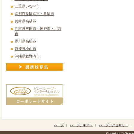
三重県いなべ市
京都府長岡京市・亀岡市
兵庫県高砂市
兵庫県三田市・神戸市・川西
市
香川県高松市
愛媛県松山市
沖縄県宜野湾市
ハープ
ハープテキスト
ハープアクセサリー
Copyright © Grace h