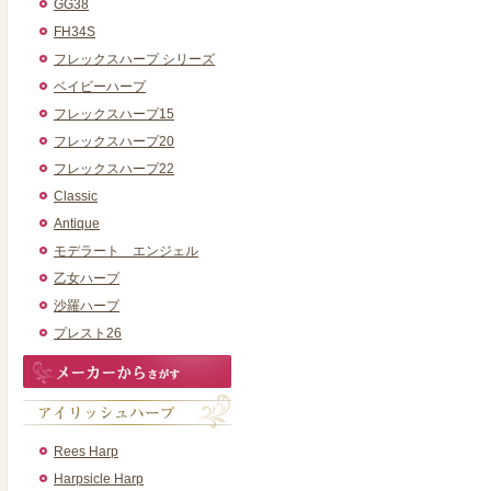
GG38
FH34S
フレックスハープ シリーズ
ベイビーハープ
フレックスハープ15
フレックスハープ20
フレックスハープ22
Classic
Antique
モデラート エンジェル
乙女ハープ
沙羅ハープ
プレスト26
Rees Harp
Harpsicle Harp