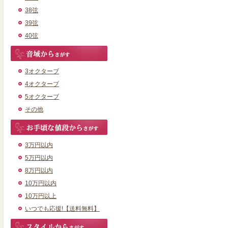
38弦
39弦
40弦
3オクターブ
4オクターブ
5オクターブ
その他
3万円以内
5万円以内
8万円以内
10万円以内
10万円以上
いつでも応援!【送料無料】