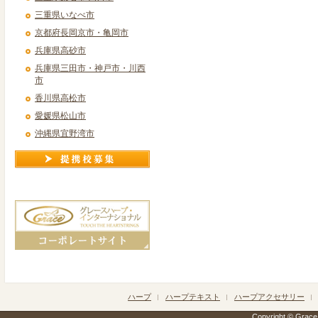
三重県いなべ市
京都府長岡京市・亀岡市
兵庫県高砂市
兵庫県三田市・神戸市・川西
市
香川県高松市
愛媛県松山市
沖縄県宜野湾市
ハープ
ハープテキスト
ハープアクセサリー
Copyright © Grace h