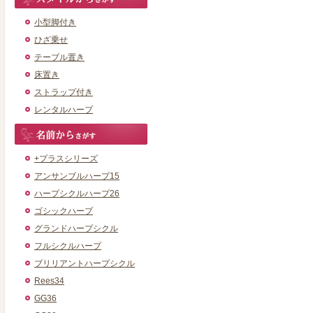
小型脚付き
ひざ乗せ
テーブル置き
床置き
ストラップ付き
レンタルハープ
+プラスシリーズ
アンサンブルハープ15
ハープシクルハープ26
ゴシックハープ
グランドハープシクル
フルシクルハープ
ブリリアントハープシクル
Rees34
GG36