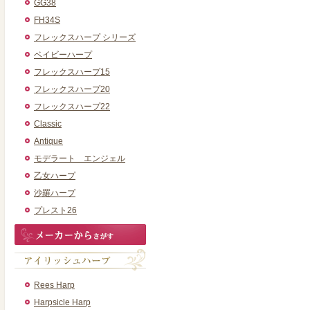
GG38
FH34S
フレックスハープ シリーズ
ベイビーハープ
フレックスハープ15
フレックスハープ20
フレックスハープ22
Classic
Antique
モデラート エンジェル
乙女ハープ
沙羅ハープ
プレスト26
Rees Harp
Harpsicle Harp