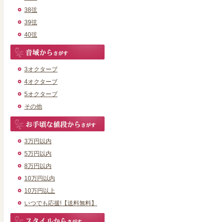
38弦
39弦
40弦
3オクターブ
4オクターブ
5オクターブ
その他
3万円以内
5万円以内
8万円以内
10万円以内
10万円以上
いつでも応援!【送料無料】