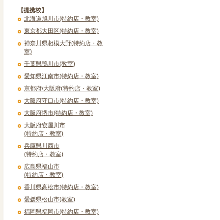
【提携校】
北海道旭川市(特約店・教室)
東京都大田区(特約店・教室)
神奈川県相模大野(特約店・教
室)
千葉県鴨川市(教室)
愛知県江南市(特約店・教室)
京都府/大阪府(特約店・教室)
大阪府守口市(特約店・教室)
大阪府堺市(特約店・教室)
大阪府寝屋川市
(特約店・教室)
兵庫県川西市
(特約店・教室)
広島県福山市
(特約店・教室)
香川県高松市(特約店・教室)
愛媛県松山市(教室)
福岡県福岡市(特約店・教室)