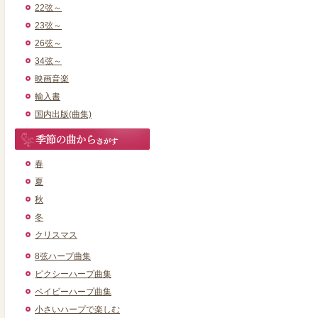
22弦～
23弦～
26弦～
34弦～
映画音楽
輸入書
国内出版(曲集)
春
夏
秋
冬
クリスマス
8弦ハープ曲集
ピクシーハープ曲集
ベイビーハープ曲集
小さいハープで楽しむ