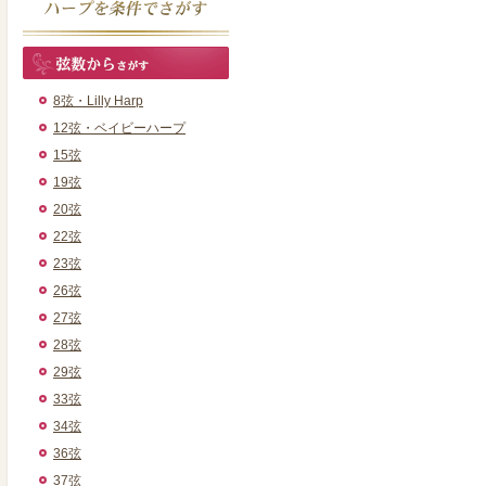
8弦・Lilly Harp
12弦・ベイビーハープ
15弦
19弦
20弦
22弦
23弦
26弦
27弦
28弦
29弦
33弦
34弦
36弦
37弦