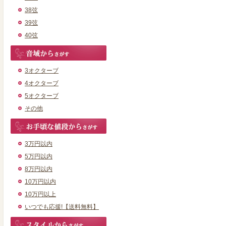
38弦
39弦
40弦
3オクターブ
4オクターブ
5オクターブ
その他
3万円以内
5万円以内
8万円以内
10万円以内
10万円以上
いつでも応援!【送料無料】