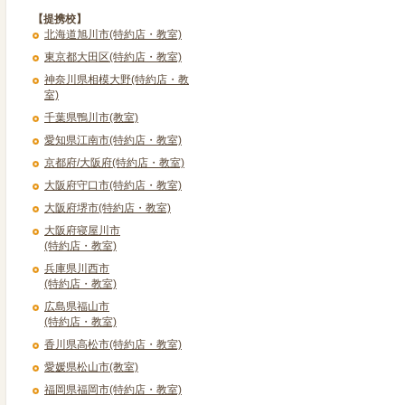
【提携校】
北海道旭川市(特約店・教室)
東京都大田区(特約店・教室)
神奈川県相模大野(特約店・教
室)
千葉県鴨川市(教室)
愛知県江南市(特約店・教室)
京都府/大阪府(特約店・教室)
大阪府守口市(特約店・教室)
大阪府堺市(特約店・教室)
大阪府寝屋川市
(特約店・教室)
兵庫県川西市
(特約店・教室)
広島県福山市
(特約店・教室)
香川県高松市(特約店・教室)
愛媛県松山市(教室)
福岡県福岡市(特約店・教室)