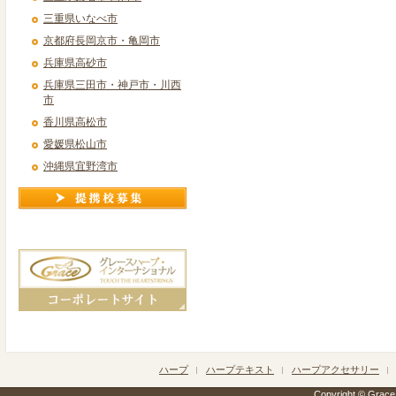
三重県いなべ市
京都府長岡京市・亀岡市
兵庫県高砂市
兵庫県三田市・神戸市・川西
市
香川県高松市
愛媛県松山市
沖縄県宜野湾市
ハープ
ハープテキスト
ハープアクセサリー
Copyright © Grace h