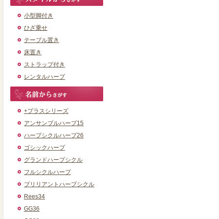
小型脚付き
ひざ乗せ
テーブル置き
床置き
ストラップ付き
レンタルハープ
+プラスシリーズ
アンサンブルハープ15
ハープシクルハープ26
ゴシックハープ
グランドハープシクル
フルシクルハープ
ブリリアントハープシクル
Rees34
GG36