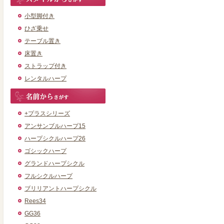
小型脚付き
ひざ乗せ
テーブル置き
床置き
ストラップ付き
レンタルハープ
+プラスシリーズ
アンサンブルハープ15
ハープシクルハープ26
ゴシックハープ
グランドハープシクル
フルシクルハープ
ブリリアントハープシクル
Rees34
GG36