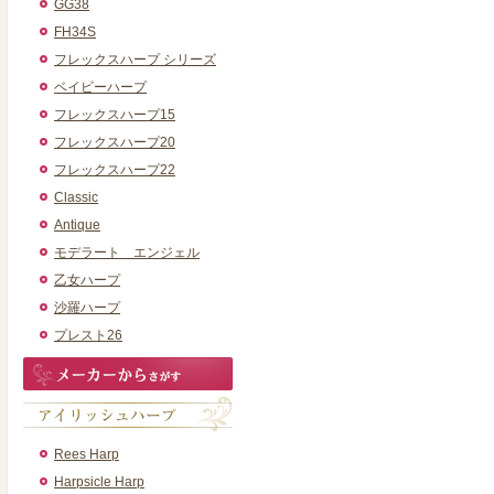
GG38
FH34S
フレックスハープ シリーズ
ベイビーハープ
フレックスハープ15
フレックスハープ20
フレックスハープ22
Classic
Antique
モデラート エンジェル
乙女ハープ
沙羅ハープ
プレスト26
Rees Harp
Harpsicle Harp