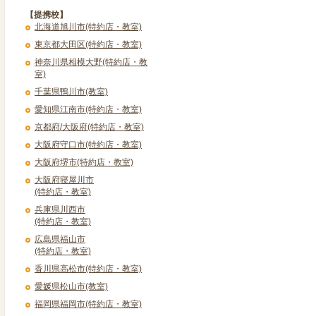
【提携校】
北海道旭川市(特約店・教室)
東京都大田区(特約店・教室)
神奈川県相模大野(特約店・教
室)
千葉県鴨川市(教室)
愛知県江南市(特約店・教室)
京都府/大阪府(特約店・教室)
大阪府守口市(特約店・教室)
大阪府堺市(特約店・教室)
大阪府寝屋川市
(特約店・教室)
兵庫県川西市
(特約店・教室)
広島県福山市
(特約店・教室)
香川県高松市(特約店・教室)
愛媛県松山市(教室)
福岡県福岡市(特約店・教室)