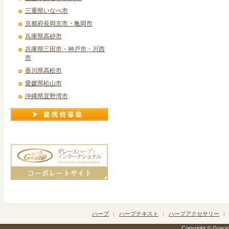
三重県いなべ市
京都府長岡京市・亀岡市
兵庫県高砂市
兵庫県三田市・神戸市・川西
市
香川県高松市
愛媛県松山市
沖縄県宜野湾市
ハープ
ハープテキスト
ハープアクセサリー
Copyright © Grace h