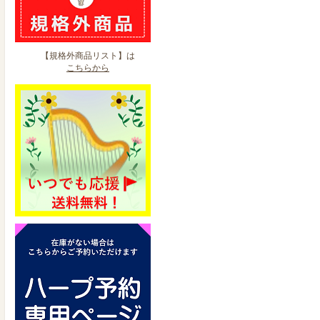
【規格外商品リスト】は
こちらから