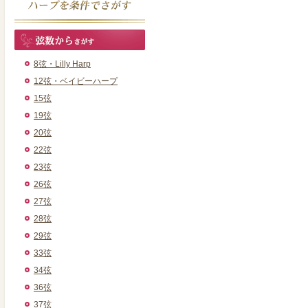
8弦・Lilly Harp
12弦・ベイビーハープ
15弦
19弦
20弦
22弦
23弦
26弦
27弦
28弦
29弦
33弦
34弦
36弦
37弦