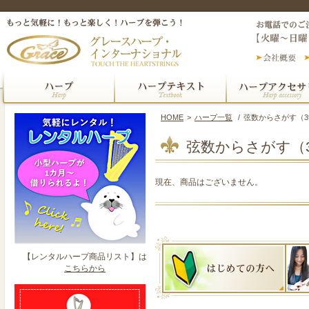
HOME
>
ハープ一覧
/
弦数からさがす（3
弦数からさがす（
現在、商品はございません。
【レンタルハープ商品リスト】は
こちらから