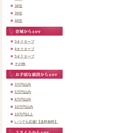
38弦
39弦
40弦
3オクターブ
4オクターブ
5オクターブ
その他
3万円以内
5万円以内
8万円以内
10万円以内
10万円以上
いつでも応援!【送料無料】