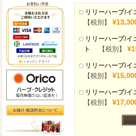
お支払い方法
リリーハープ/
¥13,30
【税別】
リリーハープ/イ
¥1
【税別】
ト
リリーハープ/イ
¥15,00
【税別】
リリーハープ/イ
¥17,00
【税別】