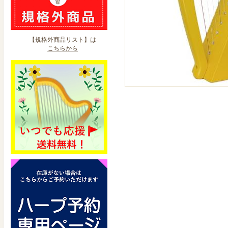
【規格外商品リスト】は
こちらから