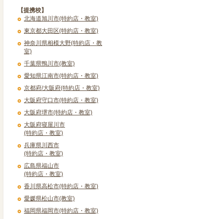
【提携校】
北海道旭川市(特約店・教室)
東京都大田区(特約店・教室)
神奈川県相模大野(特約店・教
室)
千葉県鴨川市(教室)
愛知県江南市(特約店・教室)
京都府/大阪府(特約店・教室)
大阪府守口市(特約店・教室)
大阪府堺市(特約店・教室)
大阪府寝屋川市
(特約店・教室)
兵庫県川西市
(特約店・教室)
広島県福山市
(特約店・教室)
香川県高松市(特約店・教室)
愛媛県松山市(教室)
福岡県福岡市(特約店・教室)