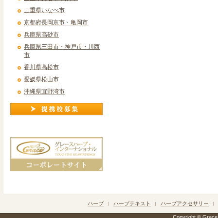
三重県いなべ市
京都府長岡京市・亀岡市
兵庫県高砂市
兵庫県三田市・神戸市・川西
市
香川県高松市
愛媛県松山市
沖縄県宜野湾市
ハープ
ハープテキスト
ハープアクセサリー
Copyright © Grace h