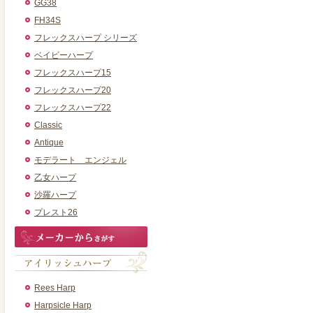
GG38
FH34S
フレックスハープ シリーズ
ベイビーハープ
フレックスハープ15
フレックスハープ20
フレックスハープ22
Classic
Antique
モデラート エンジェル
乙女ハープ
沙羅ハープ
プレスト26
Rees Harp
Harpsicle Harp