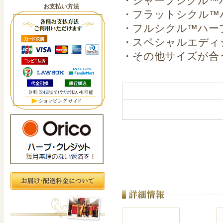
・シャープシクル™
お支払い方法
・フラットシクル™
・フルシクル™ハー
・スペシャルエディ
・その他サイズが合