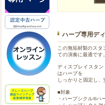
ハープ専用デ
この無垢材製のスタ
ての演奏に最適です
ディスプレイスタン
はハープを
しっかりと固定し、
■対象
・ハープシクル®ハ