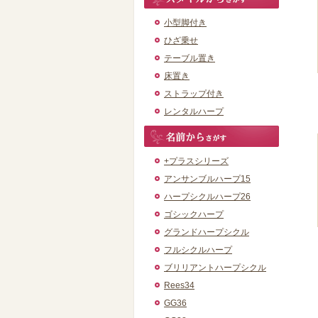
小型脚付き
ひざ乗せ
テーブル置き
床置き
ストラップ付き
レンタルハープ
+プラスシリーズ
アンサンブルハープ15
ハープシクルハープ26
ゴシックハープ
グランドハープシクル
フルシクルハープ
ブリリアントハープシクル
Rees34
GG36