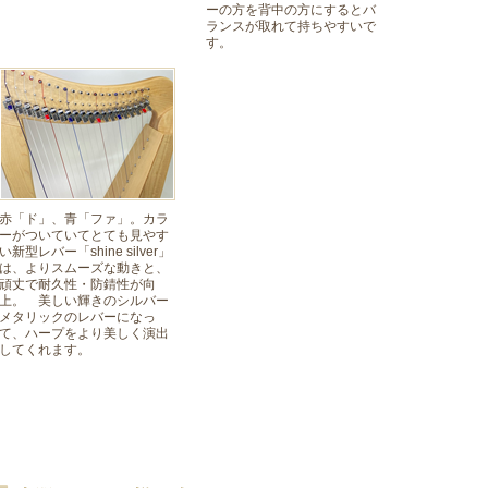
ーの方を背中の方にするとバ
ランスが取れて持ちやすいで
す。
赤「ド」、青「ファ」。カラ
ーがついていてとても見やす
い新型レバー「shine silver」
は、よりスムーズな動きと、
頑丈で耐久性・防錆性が向
上。 美しい輝きのシルバー
メタリックのレバーになっ
て、ハープをより美しく演出
してくれます。