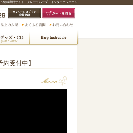
販＆情報専門サイト グレースハープ・インターナショナル
【予約受付中】