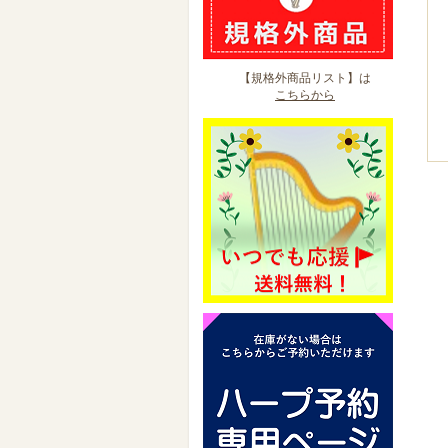
【規格外商品リスト】は
こちらから