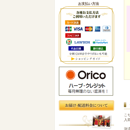
お支払い方法
こ
入
決