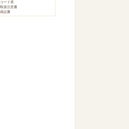
コード表
取扱注意書
保証書