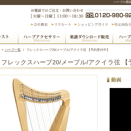
ハープの通
>
ハープ一覧
/
フレックスハープ20/メープル/アクイラ弦 【予約受付中】
フレックスハープ20/メープル/アクイラ弦 