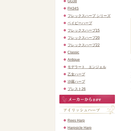
GG38
FH34S
フレックスハープ シリーズ
ベイビーハープ
フレックスハープ15
フレックスハープ20
フレックスハープ22
Classic
Antique
モデラート エンジェル
乙女ハープ
沙羅ハープ
プレスト26
Rees Harp
Harpsicle Harp