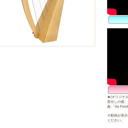
★(オリジナ
音出しの後、
曲:「Ae Fond
※動画が表示
ください。