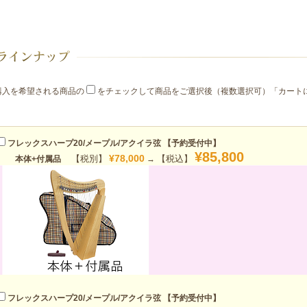
購入を希望される商品の
をチェックして商品をご選択後（複数選択可）「カート
。
フレックスハープ20/メープル/アクイラ弦 【予約受付中】
¥85,800
¥78,000
【税別】
【税込】
本体+付属品
→
フレックスハープ20/メープル/アクイラ弦 【予約受付中】