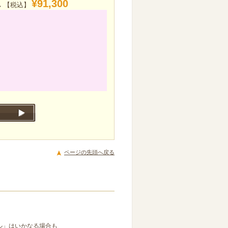
¥91,300
【税込】
→
ページの先頭へ戻る
ル」はいかなる場合も