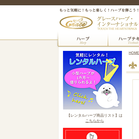
HOME
【レンタルハープ商品リスト】は
こちらから