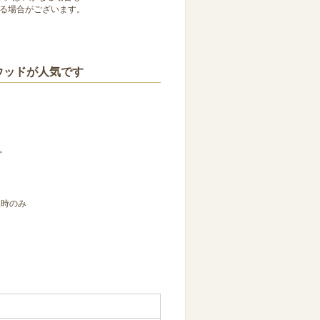
る場合がございます。
ウッドが人気です
。
入時のみ