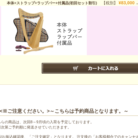
¥83,000
【税別】
本体+ストラップ+ラップバー+付属品(初回セット割引)
<※ご注意ください。>～こちらは予約商品となります。～
ちらの商品は、次回8～9月頃の入荷を予定しております。
荷次第ご予約順に発送させていただきます。
済/お振込確認後、「ご注文確定」となります。 注文後の「お客様都合でのキャンセ