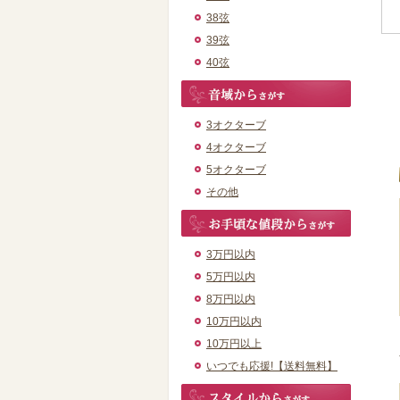
38弦
39弦
40弦
3オクターブ
4オクターブ
5オクターブ
その他
3万円以内
5万円以内
8万円以内
10万円以内
10万円以上
いつでも応援!【送料無料】