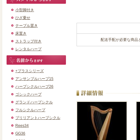
小型脚付き
ひざ乗せ
テーブル置き
床置き
配送手配が必要な商品
ストラップ付き
レンタルハープ
+プラスシリーズ
アンサンブルハープ15
ハープシクルハープ26
ゴシックハープ
グランドハープシクル
フルシクルハープ
ブリリアントハープシクル
Rees34
GG36