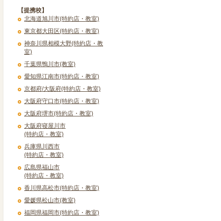
【提携校】
北海道旭川市(特約店・教室)
東京都大田区(特約店・教室)
神奈川県相模大野(特約店・教
室)
千葉県鴨川市(教室)
愛知県江南市(特約店・教室)
京都府/大阪府(特約店・教室)
大阪府守口市(特約店・教室)
大阪府堺市(特約店・教室)
大阪府寝屋川市
(特約店・教室)
兵庫県川西市
(特約店・教室)
広島県福山市
(特約店・教室)
香川県高松市(特約店・教室)
愛媛県松山市(教室)
福岡県福岡市(特約店・教室)