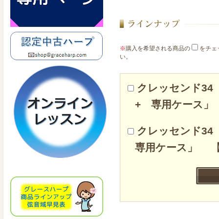
※
購入を希望される商品の
をチェ
い。
クレッセンド3
+ 専用ケース
クレッセンド3
専用ケース」