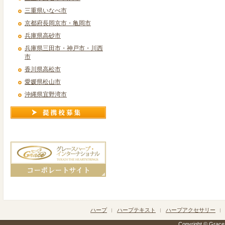
三重県いなべ市
京都府長岡京市・亀岡市
兵庫県高砂市
兵庫県三田市・神戸市・川西
市
香川県高松市
愛媛県松山市
沖縄県宜野湾市
ハープ
ハープテキスト
ハープアクセサリー
Copyright © Grace h