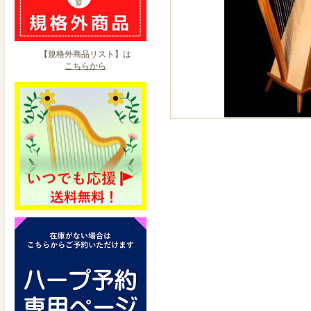
【規格外商品リスト】は
こちらから