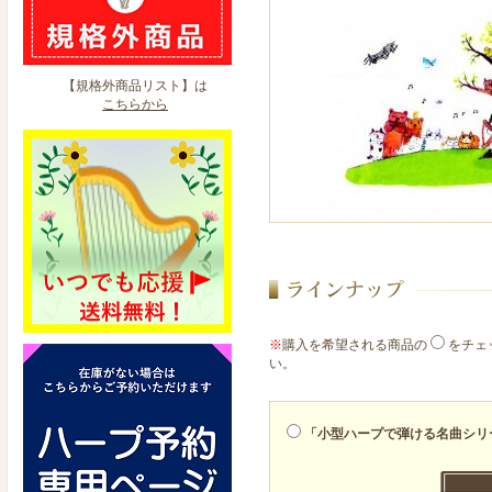
【規格外商品リスト】は
こちらから
※
購入を希望される商品の
をチェ
い。
「小型ハープで弾ける名曲シリー