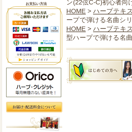
ン(22弦C-C)初心者向
お支払い方法
HOME
>
ハープテキ
ープで弾ける名曲シリー
HOME
>
ハープテキ
型ハープで弾ける名曲シ