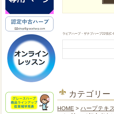
ラビアハープ・ザナブハープ22弦(C
カテゴリー
HOME
>
ハープテキ