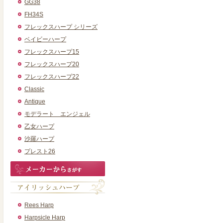
GG38
FH34S
フレックスハープ シリーズ
ベイビーハープ
フレックスハープ15
フレックスハープ20
フレックスハープ22
Classic
Antique
モデラート エンジェル
乙女ハープ
沙羅ハープ
プレスト26
Rees Harp
Harpsicle Harp