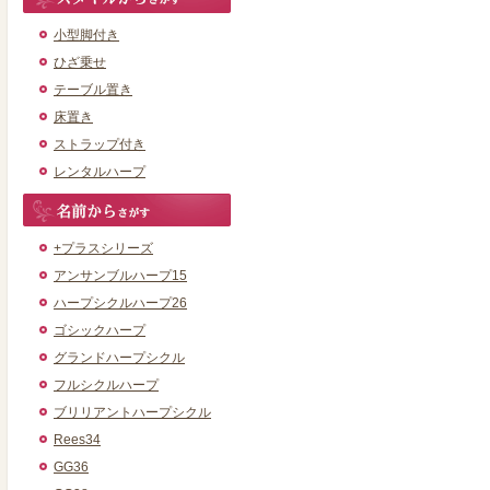
小型脚付き
ひざ乗せ
テーブル置き
床置き
ストラップ付き
レンタルハープ
+プラスシリーズ
アンサンブルハープ15
ハープシクルハープ26
ゴシックハープ
グランドハープシクル
フルシクルハープ
ブリリアントハープシクル
Rees34
GG36