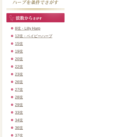
8弦・Lilly Harp
12弦・ベイビーハープ
15弦
19弦
20弦
22弦
23弦
26弦
27弦
28弦
29弦
33弦
34弦
36弦
37弦