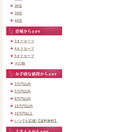
38弦
39弦
40弦
3オクターブ
4オクターブ
5オクターブ
その他
3万円以内
5万円以内
8万円以内
10万円以内
10万円以上
いつでも応援!【送料無料】