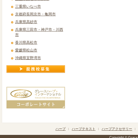
三重県いなべ市
京都府長岡京市・亀岡市
兵庫県高砂市
兵庫県三田市・神戸市・川西
市
香川県高松市
愛媛県松山市
沖縄県宜野湾市
ハープ
ハープテキスト
ハープアクセサリー
Copyright © Grace h