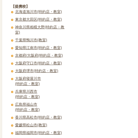
【提携校】
北海道旭川市(特約店・教室)
東京都大田区(特約店・教室)
神奈川県相模大野(特約店・教
室)
千葉県鴨川市(教室)
愛知県江南市(特約店・教室)
京都府/大阪府(特約店・教室)
大阪府守口市(特約店・教室)
大阪府堺市(特約店・教室)
大阪府寝屋川市
(特約店・教室)
兵庫県川西市
(特約店・教室)
広島県福山市
(特約店・教室)
香川県高松市(特約店・教室)
愛媛県松山市(教室)
福岡県福岡市(特約店・教室)