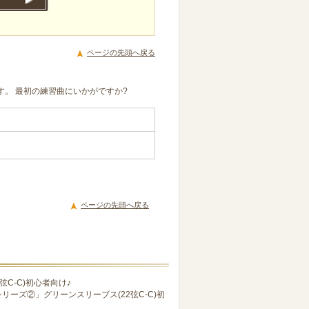
ページの先頭へ戻る
す。 最初の練習曲にいかがですか?
ページの先頭へ戻る
C-C)初心者向け♪
リーズ②」グリーンスリーブス(22弦C-C)初