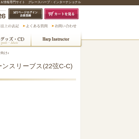
販＆情報専門サイト グレースハープ・インターナショナル
者向け♪
スリーブス(22弦C-C)