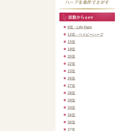
8弦・Lilly Harp
12弦・ベイビーハープ
15弦
19弦
20弦
22弦
23弦
26弦
27弦
28弦
29弦
33弦
34弦
36弦
37弦