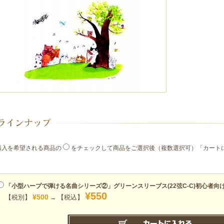
購入を希望される商品の
をチェックして商品をご選択後（複数選択可）「カート
。
「小型ハープで弾ける名曲シリーズ②」グリーンスリーブス(22弦C-C)初心者向
¥550
¥500
【税別】
【税込】
→