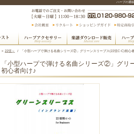
ハープの通
>
22弦～
/
「小型ハープで弾ける名曲シリーズ②」グリーンスリーブス(22弦C-C)初心
「小型ハープで弾ける名曲シリーズ②」グリーン
初心者向け♪