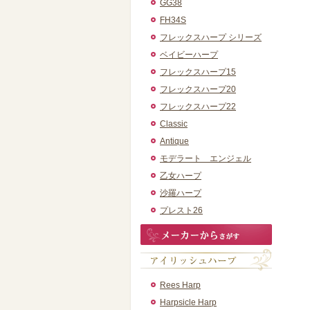
GG38
FH34S
フレックスハープ シリーズ
ベイビーハープ
フレックスハープ15
フレックスハープ20
フレックスハープ22
Classic
Antique
モデラート エンジェル
乙女ハープ
沙羅ハープ
プレスト26
Rees Harp
Harpsicle Harp