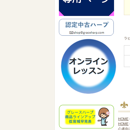
ラ
HOME
HOME
心者向