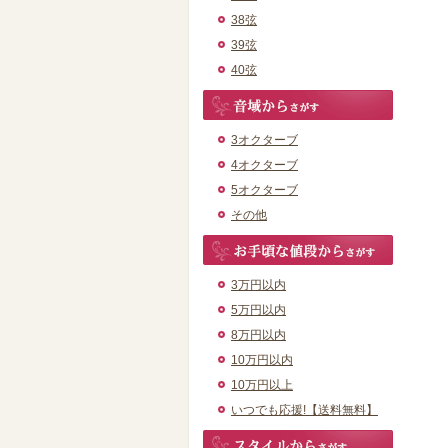
38弦
39弦
40弦
3オクターブ
4オクターブ
5オクターブ
その他
3万円以内
5万円以内
8万円以内
10万円以内
10万円以上
いつでも応援!【送料無料】