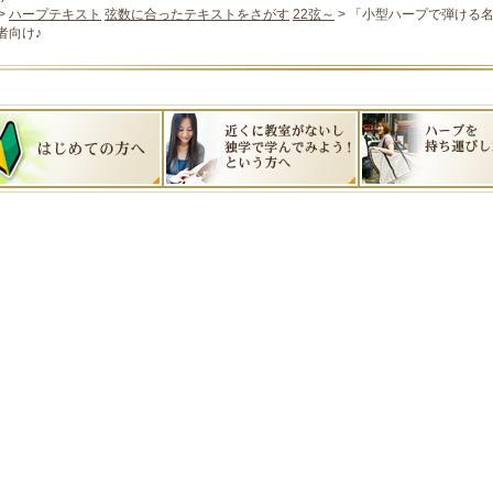
>
ハープテキスト
弦数に合ったテキストをさがす
22弦～
> 「小型ハープで弾ける名
者向け♪