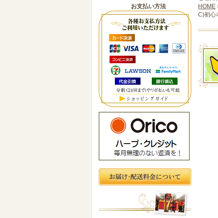
お支払い方法
HOME
C)初心