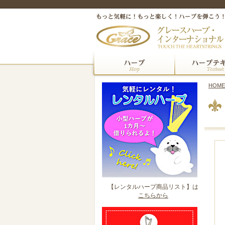
HOME
【レンタルハープ商品リスト】は
こちらから