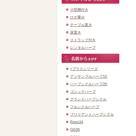
小型脚付き
ひざ乗せ
テーブル置き
床置き
ストラップ付き
レンタルハープ
+プラスシリーズ
アンサンブルハープ15
ハープシクルハープ26
ゴシックハープ
グランドハープシクル
フルシクルハープ
ブリリアントハープシクル
Rees34
GG36