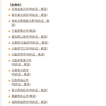
【提携校】
北海道旭川市(特約店・教室)
東京都大田区(特約店・教室)
神奈川県相模大野(特約店・教
室)
千葉県鴨川市(教室)
愛知県江南市(特約店・教室)
京都府/大阪府(特約店・教室)
大阪府守口市(特約店・教室)
大阪府堺市(特約店・教室)
大阪府寝屋川市
(特約店・教室)
兵庫県川西市
(特約店・教室)
広島県福山市
(特約店・教室)
香川県高松市(特約店・教室)
愛媛県松山市(教室)
福岡県福岡市(特約店・教室)