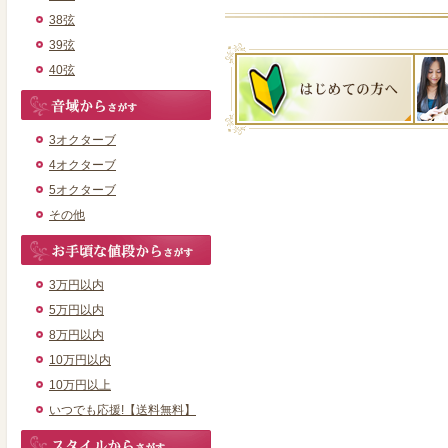
38弦
39弦
40弦
3オクターブ
4オクターブ
5オクターブ
その他
3万円以内
5万円以内
8万円以内
10万円以内
10万円以上
いつでも応援!【送料無料】