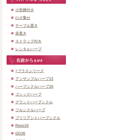
小型脚付き
ひざ乗せ
テーブル置き
床置き
ストラップ付き
レンタルハープ
+プラスシリーズ
アンサンブルハープ15
ハープシクルハープ26
ゴシックハープ
グランドハープシクル
フルシクルハープ
ブリリアントハープシクル
Rees34
GG36