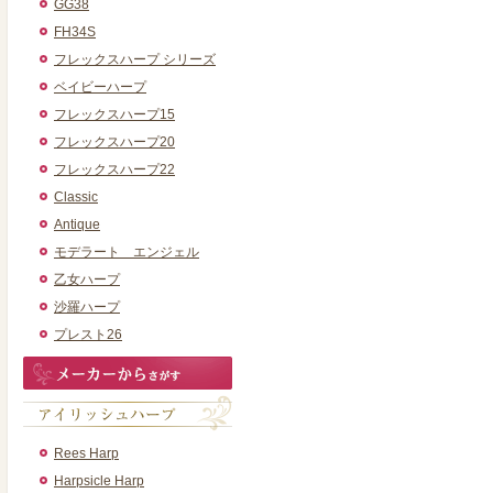
GG38
FH34S
フレックスハープ シリーズ
ベイビーハープ
フレックスハープ15
フレックスハープ20
フレックスハープ22
Classic
Antique
モデラート エンジェル
乙女ハープ
沙羅ハープ
プレスト26
Rees Harp
Harpsicle Harp