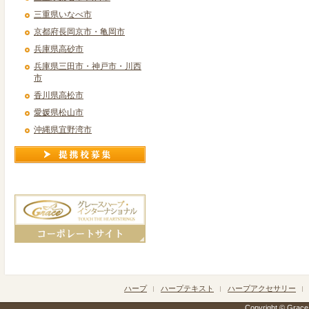
三重県いなべ市
京都府長岡京市・亀岡市
兵庫県高砂市
兵庫県三田市・神戸市・川西
市
香川県高松市
愛媛県松山市
沖縄県宜野湾市
ハープ
ハープテキスト
ハープアクセサリー
Copyright © Grace h