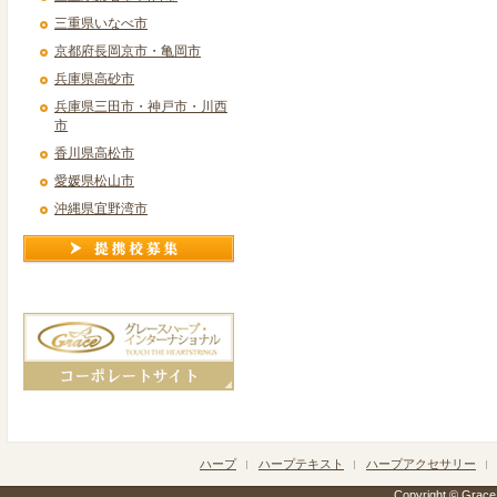
三重県いなべ市
京都府長岡京市・亀岡市
兵庫県高砂市
兵庫県三田市・神戸市・川西
市
香川県高松市
愛媛県松山市
沖縄県宜野湾市
ハープ
ハープテキスト
ハープアクセサリー
Copyright © Grace h