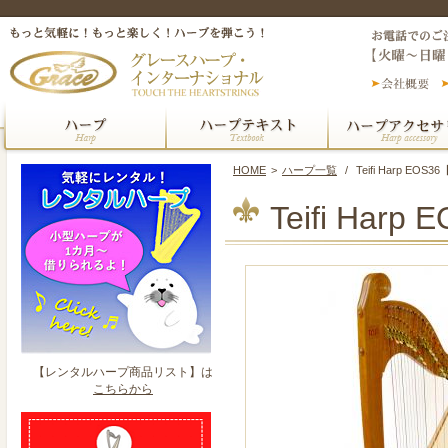
HOME
>
ハープ一覧
/
Teifi Harp EOS3
Teifi Harp
【レンタルハープ商品リスト】は
こちらから