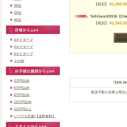
¥1,260,0
【税別】
38弦
39弦
Teifi Harp EOS36【C
40弦
¥1,260,0
【税別】
3オクターブ
4オクターブ
5オクターブ
その他
3万円以内
「EOS 
5万円以内
配送手配が必要な商品
8万円以内
10万円以内
10万円以上
いつでも応援!【送料無料】