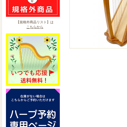
【規格外商品リスト】は
こちらから