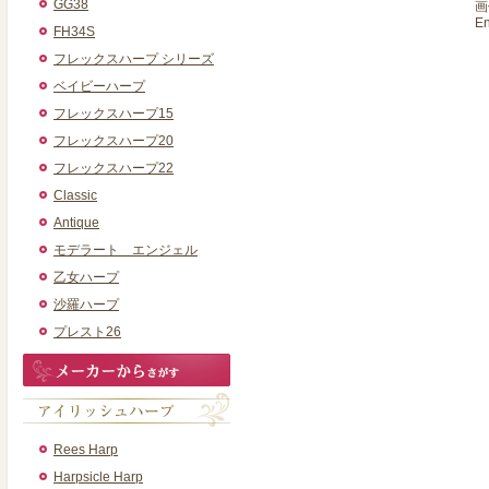
GG38
画
E
FH34S
フレックスハープ シリーズ
ベイビーハープ
フレックスハープ15
フレックスハープ20
フレックスハープ22
Classic
Antique
モデラート エンジェル
乙女ハープ
沙羅ハープ
プレスト26
Rees Harp
Harpsicle Harp