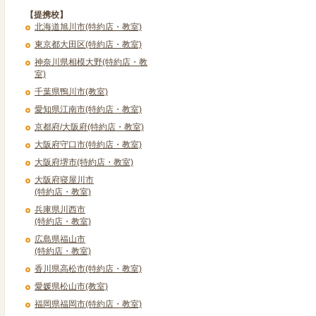
【提携校】
北海道旭川市(特約店・教室)
東京都大田区(特約店・教室)
神奈川県相模大野(特約店・教
室)
千葉県鴨川市(教室)
愛知県江南市(特約店・教室)
京都府/大阪府(特約店・教室)
大阪府守口市(特約店・教室)
大阪府堺市(特約店・教室)
大阪府寝屋川市
(特約店・教室)
兵庫県川西市
(特約店・教室)
広島県福山市
(特約店・教室)
香川県高松市(特約店・教室)
愛媛県松山市(教室)
福岡県福岡市(特約店・教室)