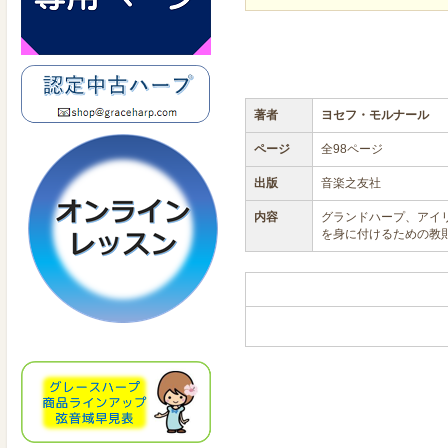
著者
ヨセフ・モルナール
ページ
全98ページ
出版
音楽之友社
内容
グランドハープ、アイ
を身に付けるための教