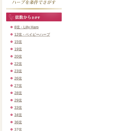
8弦・Lilly Harp
12弦・ベイビーハープ
15弦
19弦
20弦
22弦
23弦
26弦
27弦
28弦
29弦
33弦
34弦
36弦
37弦