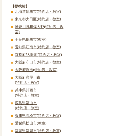
【提携校】
北海道旭川市(特約店・教室)
東京都大田区(特約店・教室)
神奈川県相模大野(特約店・教
室)
千葉県鴨川市(教室)
愛知県江南市(特約店・教室)
京都府/大阪府(特約店・教室)
大阪府守口市(特約店・教室)
大阪府堺市(特約店・教室)
大阪府寝屋川市
(特約店・教室)
兵庫県川西市
(特約店・教室)
広島県福山市
(特約店・教室)
香川県高松市(特約店・教室)
愛媛県松山市(教室)
福岡県福岡市(特約店・教室)