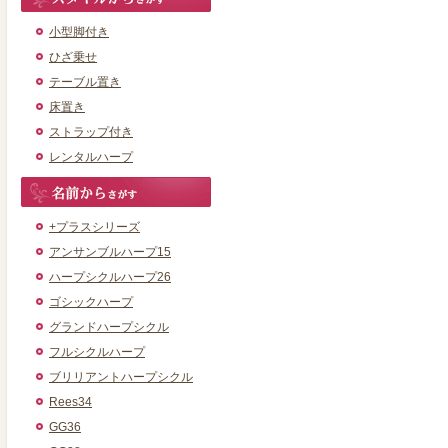
小型脚付き
ひざ乗せ
テーブル置き
床置き
ストラップ付き
レンタルハープ
+プラスシリーズ
アンサンブルハープ15
ハープシクルハープ26
ゴシックハープ
グランドハープシクル
フルシクルハープ
ブリリアントハープシクル
Rees34
GG36