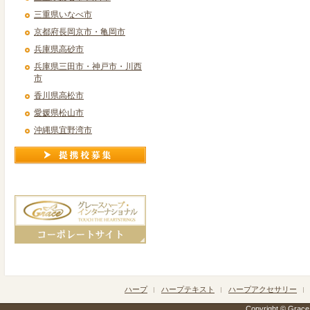
三重県いなべ市
京都府長岡京市・亀岡市
兵庫県高砂市
兵庫県三田市・神戸市・川西
市
香川県高松市
愛媛県松山市
沖縄県宜野湾市
ハープ
ハープテキスト
ハープアクセサリー
Copyright © Grace h