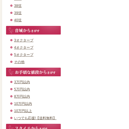
38弦
39弦
40弦
3オクターブ
4オクターブ
5オクターブ
その他
3万円以内
5万円以内
8万円以内
10万円以内
10万円以上
いつでも応援!【送料無料】