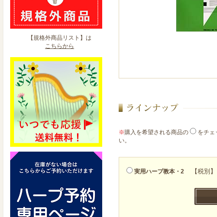
【規格外商品リスト】は
こちらから
※
購入を希望される商品の
をチェ
い。
【税別】
実用ハープ教本・2