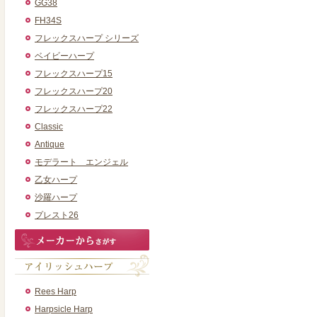
GG38
FH34S
フレックスハープ シリーズ
ベイビーハープ
フレックスハープ15
フレックスハープ20
フレックスハープ22
Classic
Antique
モデラート エンジェル
乙女ハープ
沙羅ハープ
プレスト26
Rees Harp
Harpsicle Harp