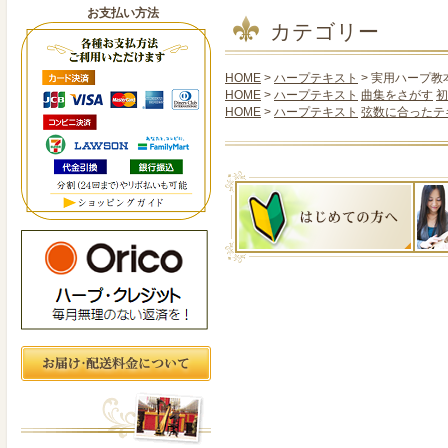
お支払い方法
カテゴリー
HOME
>
ハープテキスト
> 実用ハープ教
HOME
>
ハープテキスト
曲集をさがす
初
HOME
>
ハープテキスト
弦数に合ったテ