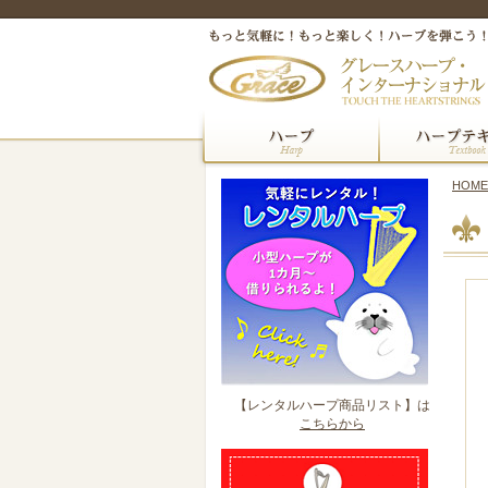
HOME
【レンタルハープ商品リスト】は
こちらから