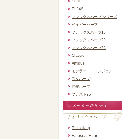
GG38
FH34S
フレックスハープ シリーズ
ベイビーハープ
フレックスハープ15
フレックスハープ20
フレックスハープ22
Classic
Antique
モデラート エンジェル
乙女ハープ
沙羅ハープ
プレスト26
Rees Harp
Harpsicle Harp