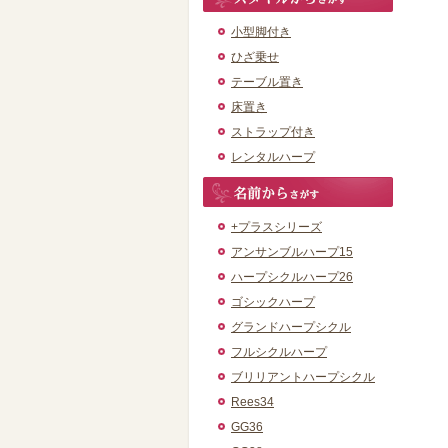
小型脚付き
ひざ乗せ
テーブル置き
床置き
ストラップ付き
レンタルハープ
+プラスシリーズ
アンサンブルハープ15
ハープシクルハープ26
ゴシックハープ
グランドハープシクル
フルシクルハープ
ブリリアントハープシクル
Rees34
GG36