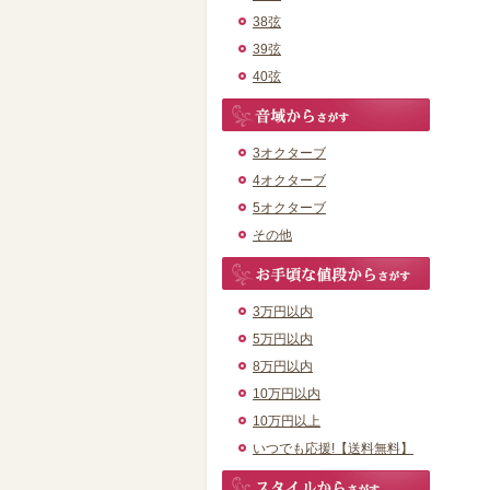
38弦
39弦
40弦
3オクターブ
4オクターブ
5オクターブ
その他
3万円以内
5万円以内
8万円以内
10万円以内
10万円以上
いつでも応援!【送料無料】