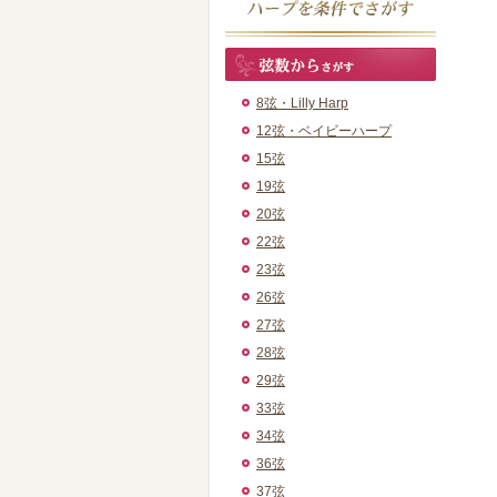
8弦・Lilly Harp
12弦・ベイビーハープ
15弦
19弦
20弦
22弦
23弦
26弦
27弦
28弦
29弦
33弦
34弦
36弦
37弦