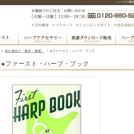
ハープの通
>
初心者向け「教本・基礎」
/
●ファースト・ハープ・ブック
●ファースト・ハープ・ブック