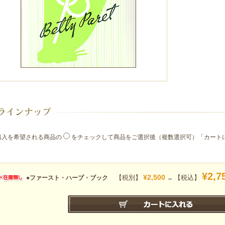
購入を希望される商品の
をチェックして商品をご選択後（複数選択可）「カート
。
¥2,7
¥2,500
【税別】
【税込】
●ファースト・ハープ・ブック
→