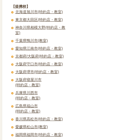
【提携校】
北海道旭川市(特約店・教室)
東京都大田区(特約店・教室)
神奈川県相模大野(特約店・教
室)
千葉県鴨川市(教室)
愛知県江南市(特約店・教室)
京都府/大阪府(特約店・教室)
大阪府守口市(特約店・教室)
大阪府堺市(特約店・教室)
大阪府寝屋川市
(特約店・教室)
兵庫県川西市
(特約店・教室)
広島県福山市
(特約店・教室)
香川県高松市(特約店・教室)
愛媛県松山市(教室)
福岡県福岡市(特約店・教室)