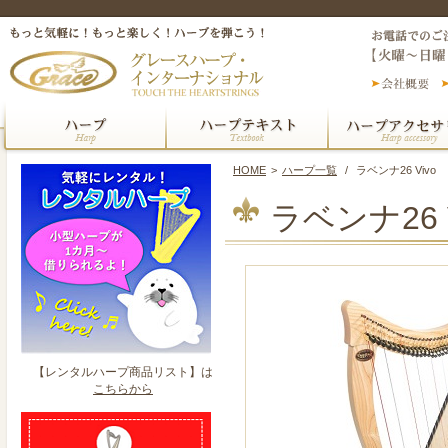
HOME
>
ハープ一覧
/
ラベンナ26 Vivo
ラベンナ26 V
【レンタルハープ商品リスト】は
こちらから