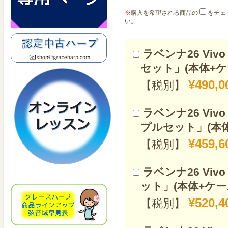
※
購入を希望される商品の
をチェ
い。
ラベンナ26 V
セット」(本体+
¥490,0
【税別】
ラベンナ26 V
プルセット」(本
¥459,6
【税別】
ラベンナ26 V
ット」(本体+ケ
¥520,4
【税別】