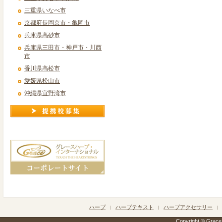
三重県いなべ市
京都府長岡京市・亀岡市
兵庫県高砂市
兵庫県三田市・神戸市・川西
市
香川県高松市
愛媛県松山市
沖縄県宜野湾市
ハープ
ハープテキスト
ハープアクセサリー
Copyright © Grace h