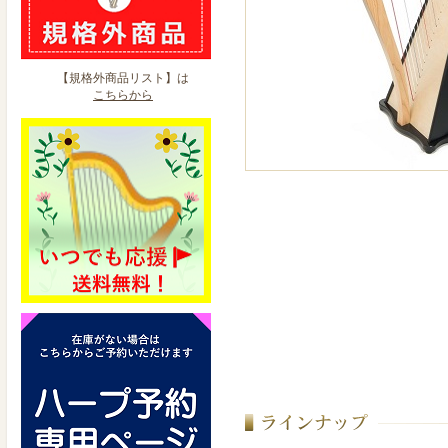
【規格外商品リスト】は
こちらから