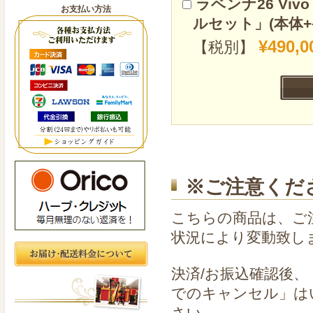
ラベンナ26 V
お支払い方法
ルセット」(本体
¥490,0
【税別】
※ご注意くだ
こちらの商品は、ご
状況により変動致し
決済/お振込確認後
でのキャンセル」は
さい。